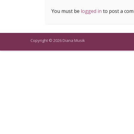
You must be
logged in
to post a com
Copyright © 2026 Diana Musik