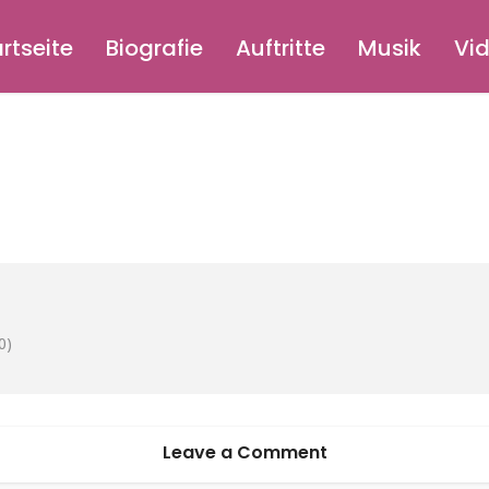
rtseite
Biografie
Auftritte
Musik
Vi
0)
Leave a Comment