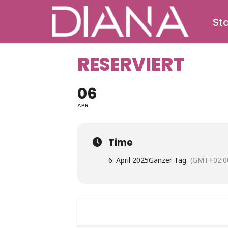
Sta
RESERVIERT
06
APR
Time
6. April 2025
Ganzer Tag
(GMT+02:0