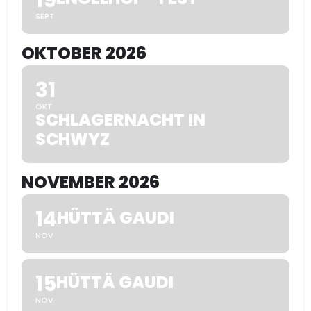
SEPT
OKTOBER 2026
31
OKT
SCHLAGERNACHT IN
SCHWYZ
NOVEMBER 2026
14
HÜTTÄ GAUDI
NOV
15
HÜTTÄ GAUDI
NOV