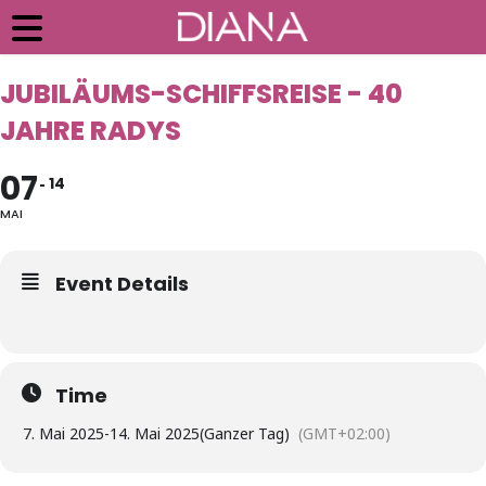
JUBILÄUMS-SCHIFFSREISE - 40
JAHRE RADYS
07
14
MAI
Event Details
Time
7. Mai 2025
-
14. Mai 2025
(Ganzer Tag)
(GMT+02:00)